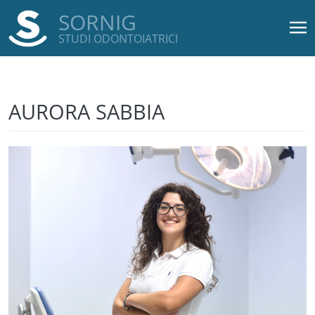
SORNIG
STUDI ODONTOIATRICI
Salta al contenuto principale
AURORA SABBIA