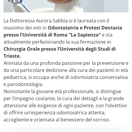
La Dottoressa Aurora Sabbia si è laureata con il
massimo dei voti in
Odontoiatria e Protesi Dentaria
presso l’Università di Roma “La Sapienza”
e sta
attualmente perfezionando la sua formazione in
Chirurgia Orale presso l’Università degli Studi di
Trieste.
Animata da una profonda passione per la prevenzione e
da una particolare dedizione alla cura dei pazienti in età
pediatrica, si occupa anche di odontoiatria conservativa
e parodontologia.
Nonostante la giovane età professionale, si distingue
per l’impegno costante, la cura dei dettagli e la grande
attenzione alle esigenze di ogni paziente, con l’obiettivo
di offrire un’esperienza odontoiatrica attenta,
accogliente e orientata al benessere del sorriso.