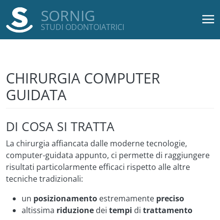
SORNIG
STUDI ODONTOIATRICI
Salta al contenuto principale
CHIRURGIA COMPUTER
GUIDATA
DI COSA SI TRATTA
La chirurgia affiancata dalle moderne tecnologie,
computer-guidata appunto, ci permette di raggiungere
risultati particolarmente efficaci rispetto alle altre
tecniche tradizionali:
un
posizionamento
estremamente
preciso
altissima
riduzione
dei
tempi
di
trattamento