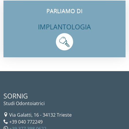
PARLIAMO DI
IMPLANTOLOGIA
SORNIG
Studi Odontoiatrici
Via Galatti, 16
-
34132
Trieste
+39 040 772249
+39 377 398 0622