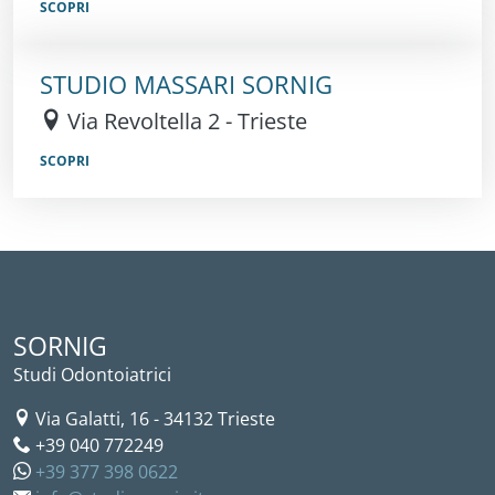
SCOPRI
STUDIO MASSARI SORNIG
Via Revoltella 2 - Trieste
SCOPRI
SORNIG
Studi Odontoiatrici
Via Galatti, 16
-
34132
Trieste
+39 040 772249
+39 377 398 0622