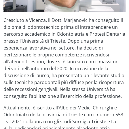
Cresciuto a Vicenza, il Dott. Marjanovic ha conseguito il
diploma di odontotecnico prima di intraprendere un
percorso accademico in Odontoiatria e Protesi Dentaria
presso l’Università di Trieste. Dopo una prima
esperienza lavorativa nel settore, ha deciso di
perfezionare le proprie competenze iscrivendosi
all’ateneo triestino, dove si è laureato con il massimo
dei voti nell'autunno del 2020. In occasione della
discussione di laurea, ha presentato un rilevante studio
sulle tecniche parodontali più diffuse per la ricopertura
delle recessioni gengivali. Nella stessa Università ha
conseguito l’abilitazione all’esercizio della professione.
Attualmente, è iscritto all’Albo dei Medici Chirurghi e
Odontoiatri della provincia di Trieste con il numero 553.
Dal 2021 collabora con gli studi Sornig a Trieste e La
Villa, dedicandosi principalmente all’odontoiatria