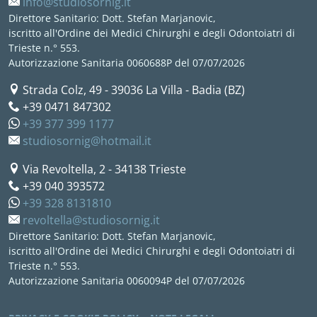
info@studiosornig.it
Direttore Sanitario: Dott. Stefan Marjanovic,
iscritto all'Ordine dei Medici Chirurghi e degli Odontoiatri di
Trieste n.° 553.
Autorizzazione Sanitaria 0060688P del 07/07/2026
Strada Colz, 49
-
39036
La Villa - Badia (BZ)
+39 0471 847302
+39 377 399 1177
studiosornig@hotmail.it
Via Revoltella, 2
-
34138
Trieste
+39 040 393572
+39 328 8131810
revoltella@studiosornig.it
Direttore Sanitario: Dott. Stefan Marjanovic,
iscritto all'Ordine dei Medici Chirurghi e degli Odontoiatri di
Trieste n.° 553.
Autorizzazione Sanitaria 0060094P del 07/07/2026
<NONE>