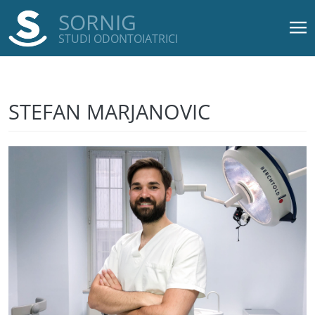
SORNIG
STUDI ODONTOIATRICI
Salta al contenuto principale
STEFAN MARJANOVIC